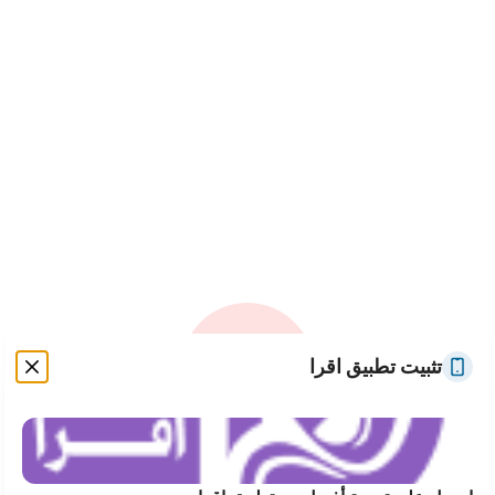
تثبيت تطبيق اقرا
حدث خطأ غير متوقع