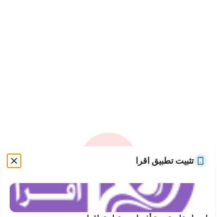
تثبيت تطبيق اقرا
حدث خطأ غير متوقع