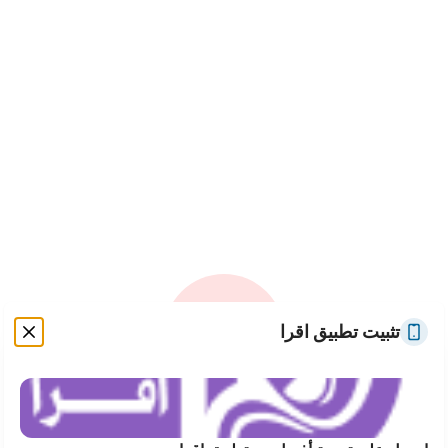
تثبيت تطبيق اقرا
حدث خطأ غير متوقع